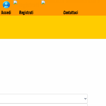
Accedi
Registrati
Contattaci